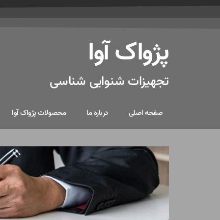
پژواک آوا
تجهیزات شنوایی شناسی
صفحه اصلی
درباره ما
محصولات پژواک آوا