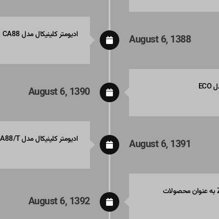
ادیومتر کلینیکال مدل CA88
August 6, 1388
August 6, 1390
ادیومتر کلینیکال مدل CA88/T
August 6, 1391
تولید ادیومتر CA88 Light و تیمپانومتر ZA86 Light به عنوان محصولات
August 6, 1392