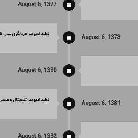
August 6, 1377
تولید ادیومتر غربالگری مدل SA78 و ادیومتر کلینیکال مدل CA78
August 6, 1378
August 6, 1380
تولید ادیومتر کلینیکال و مبتنی بر رایانه(based
August 6, 1381
August 6, 1382