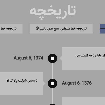
تاریخچه
تاریخچه خط شنوایی سنج های بالینی
تاریخچه خط ت
August 6, 1374
تاسیس شرکت پژواک آوا
August 6, 1376