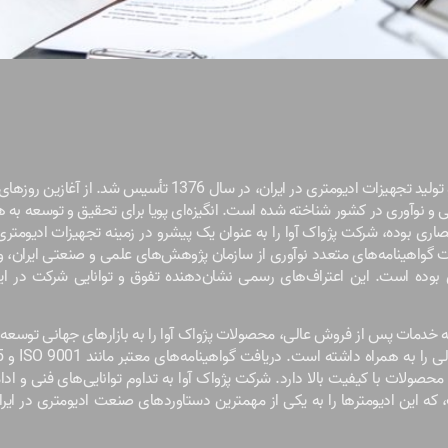
شرکت پژواک آوا، یکی از پیشگامان در زمینه تحقیق، طراحی و تولید تجهیزات ادیومتری در ایران، در سال 
نی و نوآوری در کشور شناخته شده است. انگیزه‌ای پویا برای تحقیق و توسعه به 
صاری بوده، شرکت پژواک آوا را به عنوان یک پیشرو در زمینه تجهیزات ادیومتری د
ت گواهینامه‌های متعدد نوآوری از سازمان پژوهش‌های علمی و صنعتی ایران، 
وده است. این اعتراف‌های رسمی نشان‌دهنده تفوق و توانایی شرکت در ای
ه خدمات پس از فروش عالی، محصولات پژواک آوا را به بازارهای جهانی توسعه 
ز تعهد شرکت به ارائه محصولات با کیفیت بالا دارد. شرکت پژواک آوا به تداوم توانایی‌های فنی و ا
که این ادیومتر‌ها را به یکی از مهمترین دستاوردهای صنعت ادیومتری در ایرا