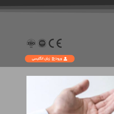
ورود
زبان انگلیسی