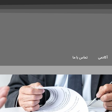
آکادمی
تماس با ما