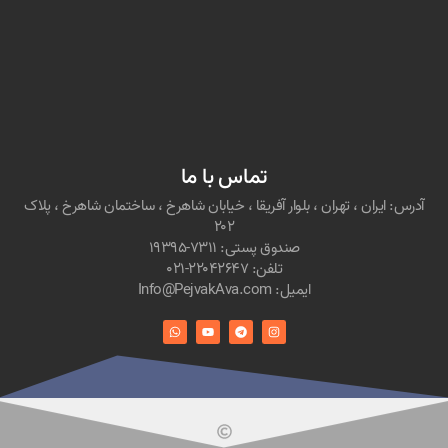
تماس با ما
آدرس: ایران ، تهران ، بلوار آفریقا ، خیابان شاهرخ ، ساختمان شاهرخ ، پلاک
۲۰۲
صندوق پستی: ۷۳۱۱-۱۹۳۹۵
تلفن: ۲۲۰۴۲۶۴۷-۰۲۱
ایمیل: Info@PejvakAva.com