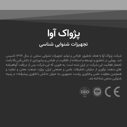
پژواک آوا
تجهیزات شنوایی شناسی
شرکت پژواک آوا با هدف تحقیق، طراحی و تولید تجهیزات شنوایی سنجی در سال ۱۳۷۶ تاسیس
شد. پویایی در تحقیق و توسعه و استفاده از خلاقیت در طراحی و برخورداری از دانش فنی بالا باعث
انحصار فعالیت این شرکت در ایران شده است. به طوری که این شرکت پس از دریافت گواهینامه
های متعدد نوآوری از سازمان تحقیقات علمی و صنعتی ایران، وزارت صنعت معدن و تجارت و
همچنین معاونت علمی و فناوری ریاست جمهوری، به عنوان «دانش با فناوری پیشرفته» در زمینه
شنوایی سنجی شناخته شد.